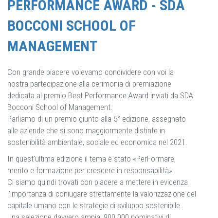
PERFORMANCE AWARD - SDA
BOCCONI SCHOOL OF
MANAGEMENT
Con grande piacere volevamo condividere con voi la
nostra partecipazione alla cerimonia di premiazione
dedicata al premio Best Performance Award inviati da SDA
Bocconi School of Management.
Parliamo di un premio giunto alla 5° edizione, assegnato
alle aziende che si sono maggiormente distinte in
sostenibilità ambientale, sociale ed economica nel 2021.
In quest'ultima edizione il tema è stato «PerFormare,
merito e formazione per crescere in responsabilità»
Ci siamo quindi trovati con piacere a mettere in evidenza
l’importanza di coniugare strettamente la valorizzazione del
capitale umano con le strategie di sviluppo sostenibile.
Una selezione davvero ampia, 900.000 nominativi di